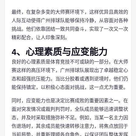
最终，在复杂多变的大师赛环境下，这样优异且高效的
人际互动使得广州排球队能够保持冷静，从容面对各种
挑战。他们依靠团结一致共同奋斗，实现了一次又一次
精彩配合，让人印象深刻。
4、心理素质与应变能力
良好的心理素质是体育竞技不可或缺的一部分。在大师
赛这样的高压环境下，广州排球队展现出了卓越稳定心
态和超强抗压能力。当比分胶着或遇到逆境时，他们仍
能保持镇定，以积极心态面对挑战，这一点尤为重要。
同时，应变能力也是决定比赛成败的重要因素之一。在
面对突发情况或裁判判罚时，全队成员能够迅速调整状
态，并及时采取措施弥补不足。例如，当某一名主力因
伤退场时，其余成员能快速转移注意力，将焦点放回于
当前局势，并重新理顺各自角色，以保证团队整体发挥