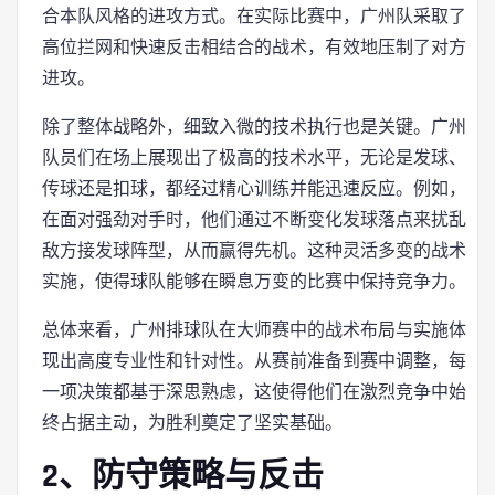
合本队风格的进攻方式。在实际比赛中，广州队采取了
高位拦网和快速反击相结合的战术，有效地压制了对方
进攻。
除了整体战略外，细致入微的技术执行也是关键。广州
队员们在场上展现出了极高的技术水平，无论是发球、
传球还是扣球，都经过精心训练并能迅速反应。例如，
在面对强劲对手时，他们通过不断变化发球落点来扰乱
敌方接发球阵型，从而赢得先机。这种灵活多变的战术
实施，使得球队能够在瞬息万变的比赛中保持竞争力。
总体来看，广州排球队在大师赛中的战术布局与实施体
现出高度专业性和针对性。从赛前准备到赛中调整，每
一项决策都基于深思熟虑，这使得他们在激烈竞争中始
终占据主动，为胜利奠定了坚实基础。
2、防守策略与反击