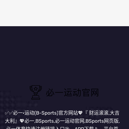
✅✅必一·运动(B-Sports)官方网站💖『 财运滚滚,大吉
大利』💖必一,BSports,必一运动官网,BSports网页版,