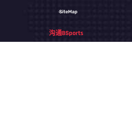
SiteMap
沟通
BSports
17146571353
angelic@hotmail.com
临沭县苍山北路09121601号1号楼101